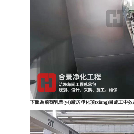
下圖為飛鶴乳業(yè)廠房凈化項(xiàng)目施工中