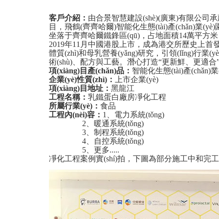
客戶介紹：
由合景智慧建設(shè)(廣東)有限公司承
目，飛鶴(齊齊哈爾)智能化生態(tài)產(chǎn)業(yè
坐落于齊齊哈爾鐵鋒區(qū)，占地面積14萬平方米
2019年11月中國港股上市，成為港交所歷史上首發(f
體質(zhì)和母乳營養(yǎng)研究，引領(lǐng)行
術(shù)、配方與工藝。潛心打造“更新鮮、更適合
項(xiàng)目產(chǎn)品：
智能化生態(tài)產(chǎn)
企業(yè)性質(zhì)：
上市企業(yè)
項(xiàng)目地址：
黑龍江
工程名稱：
乳鐵蛋白
廠房凈化工程
所屬行業(yè)：
食品
工程內(nèi)容：
1、電力系統(tǒng)
2、暖通系統(tǒng)
3、制程系統(tǒng)
4、自控系統(tǒng)
5、更多.....
凈化工程
案例實(shí)拍，下圖為部分施工中和完工